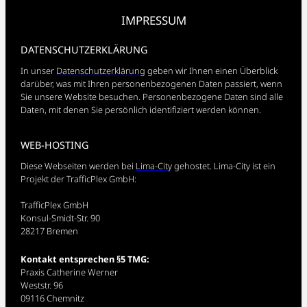
IMPRESSUM
DATENSCHUTZERKLÄRUNG
In unser
Datenschutzerklärung
geben wir Ihnen einen Überblick
darüber, was mit Ihren personenbezogenen Daten passiert, wenn
Sie unsere Website besuchen. Personenbezogene Daten sind alle
Daten, mit denen Sie persönlich identifiziert werden können.
WEB-HOSTING
Diese Webseiten werden bei
Lima-City
gehostet. Lima-City ist ein
Projekt der TrafficPlex GmbH:
TrafficPlex GmbH
Konsul-Smidt-Str. 90
28217 Bremen
Kontakt entsprechen §5 TMG:
Praxis Catherine Werner
Weststr. 96
09116 Chemnitz