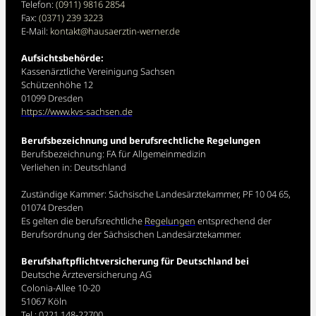
Telefon:
(0911) 9816 2854
Fax:
(0371) 239 3223
E-Mail:
kontakt@
hausaerztin-werner.de
Aufsichtsbehörde:
Kassenärztliche Vereinigung Sachsen
Schützenhöhe 12
01099 Dresden
https://www.kvs-sachsen.de
Berufsbezeichnung und berufsrechtliche Regelungen
Berufsbezeichnung: FA für Allgemeinmedizin
Verliehen in: Deutschland
Zuständige Kammer: Sächsische Landesärztekammer, PF 10 04 65,
01074 Dresden
Es gelten die berufsrechtliche
Regelungen
entsprechend der
Berufsordnung der Sächsischen Landesärztekammer.
Berufshaftpflichtversicherung für Deutschland bei
Deutsche Ärzteversicherung AG
Colonia-Allee 10-20
51067 Köln
Tel.: 0221 148-22700