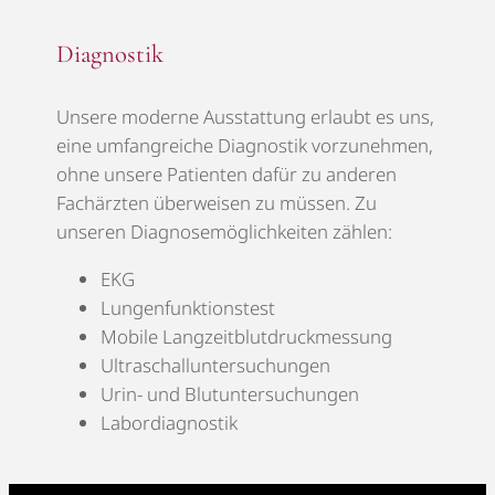
Diagnostik
Unsere moderne Ausstattung erlaubt es uns,
eine umfangreiche Diagnostik vorzunehmen,
ohne unsere Patienten dafür zu anderen
Fachärzten überweisen zu müssen. Zu
unseren Diagnosemöglichkeiten zählen:
EKG
Lungenfunktionstest
Mobile Langzeitblutdruckmessung
Ultraschalluntersuchungen
Urin- und Blutuntersuchungen
Labordiagnostik